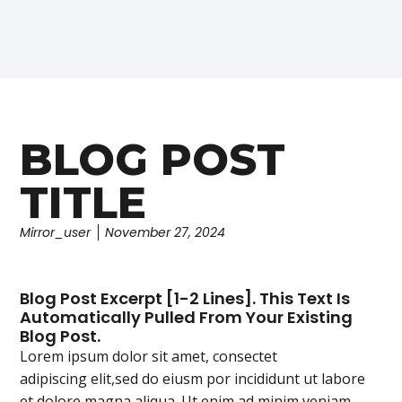
BLOG POST
TITLE
Mirror_user
November 27, 2024
Blog Post Excerpt [1-2 Lines]. This Text Is
Automatically Pulled From Your Existing
Blog Post.
Lorem ipsum dolor sit amet, consectet
adipiscing elit,sed do eiusm por incididunt ut labore
et dolore magna aliqua. Ut enim ad minim veniam,