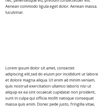
nec, pellentesque eu, pretium consectetuer elit.
Aenean commodo ligula eget dolor. Aenean massa.
luculvinar.
Lorem ipsum dolor sit amet, consectet
adipiscing elit,sed do eiusm por incididunt ut labore
et dolore magna aliqua. Ut enim ad minim veniam,
quis nostrud exercitation ullamco laboris nisi ut
aliquip ex ea sint occaecat cupidatat non proident,
sunt in culpa qui officia mollit natoque consequat
massa quis enim. Donec pede justo, fringilla vitae,