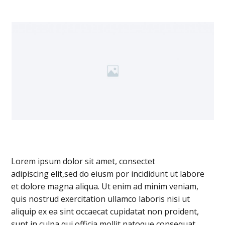
Lorem ipsum dolor sit amet, consectet
adipiscing elit,sed do eiusm por incididunt ut labore
et dolore magna aliqua. Ut enim ad minim veniam,
quis nostrud exercitation ullamco laboris nisi ut
aliquip ex ea sint occaecat cupidatat non proident,
sunt in culpa qui officia mollit natoque consequat